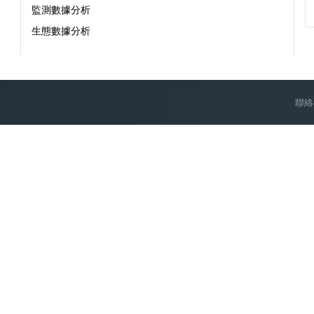
首頁
測站資料
法規資料
監測數據分析
生態數據分析
聯