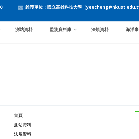
0
維護單位：國立高雄科技大學（yeecheng@nkust.edu.
測站資料
監測資料庫
法規資料
海洋事
Loading...